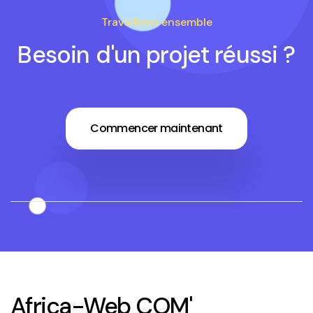
Travaillons ensemble
Besoin d'un projet réussi ?
Commencer maintenant
Africa-Web COM'