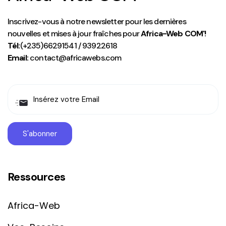
Inscrivez-vous à notre newsletter pour les dernières
nouvelles et mises à jour fraîches pour
Africa-Web COM'!
Tél:
(+235)66291541 / 93922618
Email:
contact@africawebs.com
Ressources
Africa-Web