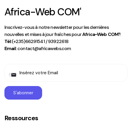
Africa-Web COM'
Inscrivez-vous à notre newsletter pour les dernières
nouvelles et mises à jour fraîches pour
Africa-Web COM'!
Tél:
(+235)66291541 / 93922618
Email:
contact@africawebs.com
Ressources