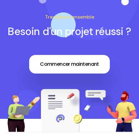
Travaillons ensemble
Besoin d'un projet réussi ?
Commencer maintenant