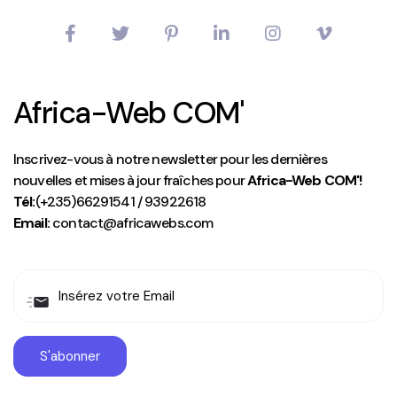
Africa-Web COM'
Inscrivez-vous à notre newsletter pour les dernières
nouvelles et mises à jour fraîches pour
Africa-Web COM'!
Tél:
(+235)66291541 / 93922618
Email:
contact@africawebs.com