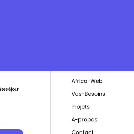
'
Ressources
Africa-Web
ises à jour
Vos-Besoins
Projets
A-propos
Contact