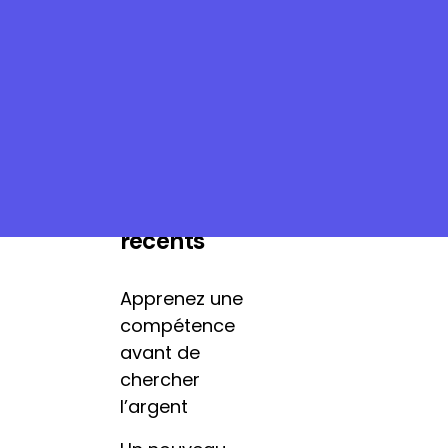
Articles
récents
Apprenez une
compétence
avant de
chercher
l’argent