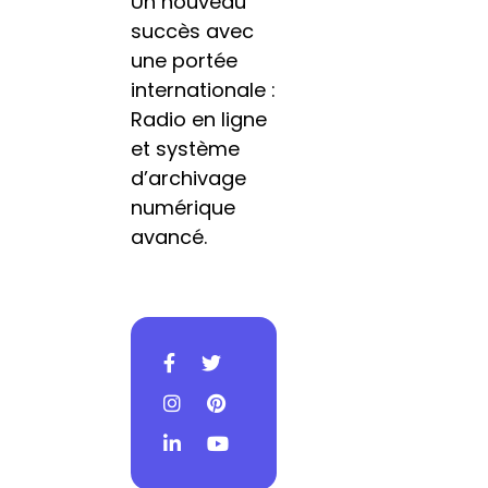
Un nouveau
succès avec
une portée
internationale :
Radio en ligne
et système
d’archivage
numérique
avancé.