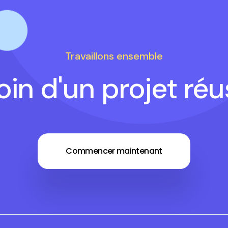
Travaillons ensemble
in d'un projet réu
Commencer maintenant