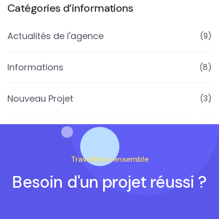
Catégories d’informations
Actualités de l'agence
(9)
Informations
(8)
Nouveau Projet
(3)
Travaillons ensemble
Besoin d'un projet réussi ?