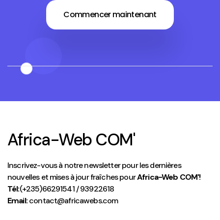
Commencer maintenant
Africa-Web COM'
Inscrivez-vous à notre newsletter pour les dernières
nouvelles et mises à jour fraîches pour
Africa-Web COM'!
Tél:
(+235)66291541 / 93922618
Email:
contact@africawebs.com