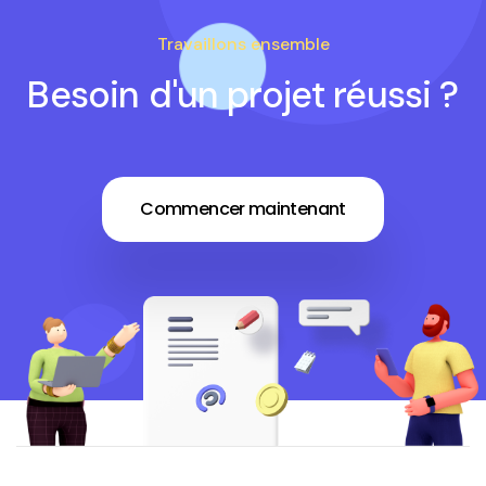
Travaillons ensemble
Besoin d'un projet réussi ?
Commencer maintenant