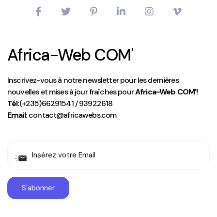
Africa-Web COM'
Inscrivez-vous à notre newsletter pour les dernières
nouvelles et mises à jour fraîches pour
Africa-Web COM'!
Tél:
(+235)66291541 / 93922618
Email:
contact@africawebs.com