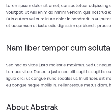
Lorem ipsum dolor sit amet, consectetuer adipiscing 
volutpat. Ut wisi enim ad minim veniam, quis nostrud e
Duis autem vel eum iriure dolor in hendrerit in vulputat
et accumsan et iusto odio dignissim qui blandit praesent
Nam liber tempor cum soluta
Sed nec ex vitae justo molestie maximus. Sed ut neq
tempus vitae. Donec a justo nec elit sagittis sagittis e
ligula orci, ut congue nunc sodales ut. In ultrices elit
eu congue neque mollis in. Pellentesque metus diam, he
About Abstrak