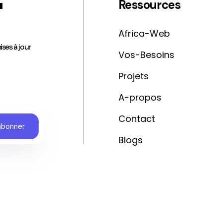
'
Ressources
Africa-Web
ises à jour
Vos-Besoins
Projets
A-propos
Contact
Blogs