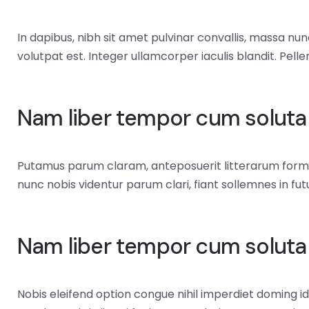
In dapibus, nibh sit amet pulvinar convallis, massa nun
volutpat est. Integer ullamcorper iaculis blandit. Pel
Nam liber tempor cum soluta
Putamus parum claram, anteposuerit litterarum forma
nunc nobis videntur parum clari, fiant sollemnes in fu
Nam liber tempor cum soluta
Nobis eleifend option congue nihil imperdiet doming 