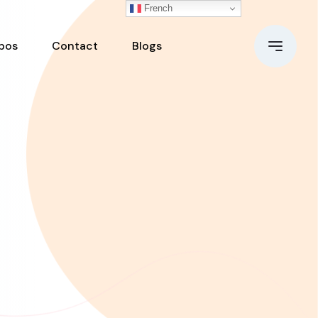
French
pos
Contact
Blogs