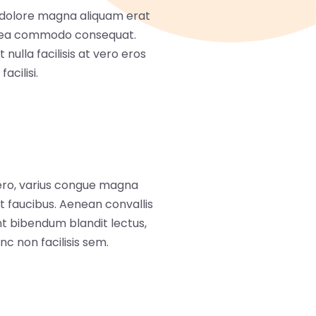
t dolore magna aliquam erat
 ex ea commodo consequat.
nulla facilisis at vero eros
acilisi.
bero, varius congue magna
ut faucibus. Aenean convallis
ent bibendum blandit lectus,
c non facilisis sem.