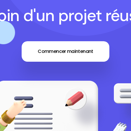
in d'un projet réu
Commencer maintenant