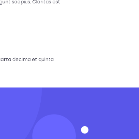
gunt saepius. Claritas est
uarta decima et quinta