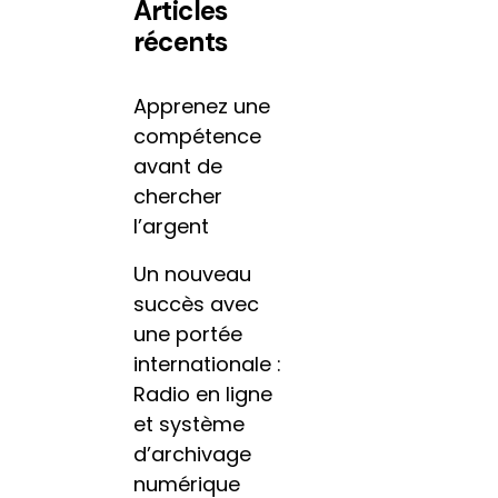
Articles
récents
Apprenez une
compétence
avant de
chercher
l’argent
Un nouveau
succès avec
une portée
internationale :
Radio en ligne
et système
d’archivage
numérique