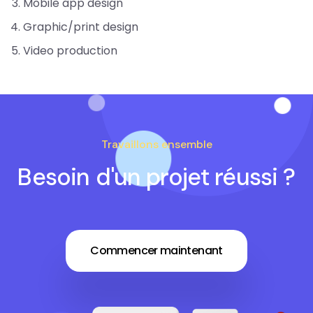
Mobile app design
Graphic/print design
Video production
Travaillons ensemble
Besoin d'un projet réussi ?
Commencer maintenant