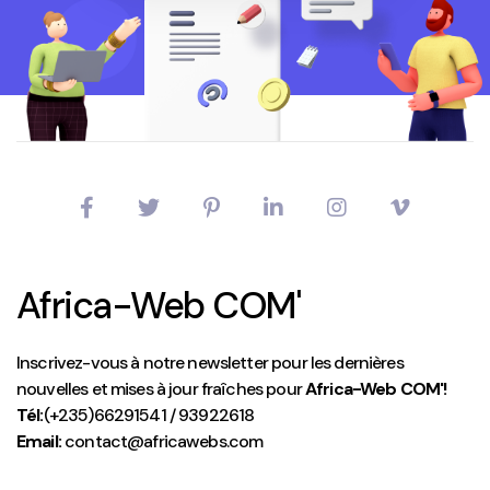
Africa-Web COM'
Inscrivez-vous à notre newsletter pour les dernières
nouvelles et mises à jour fraîches pour
Africa-Web COM'!
Tél:
(+235)66291541 / 93922618
Email:
contact@africawebs.com