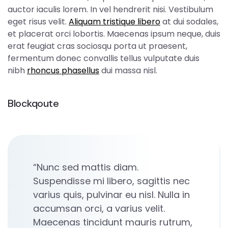
auctor iaculis lorem. In vel hendrerit nisi. Vestibulum
eget risus velit.
Aliquam tristique libero
at dui sodales,
et placerat orci lobortis. Maecenas ipsum neque, duis
erat feugiat cras sociosqu porta ut praesent,
fermentum donec convallis tellus vulputate duis
nibh
rhoncus phasellus
dui massa nisl.
Blockqoute
“Nunc sed mattis diam.
Suspendisse mi libero, sagittis nec
varius quis, pulvinar eu nisl. Nulla in
accumsan orci, a varius velit.
Maecenas tincidunt mauris rutrum,