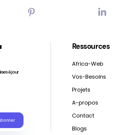
'
Ressources
Africa-Web
ises à jour
Vos-Besoins
Projets
A-propos
Contact
Blogs