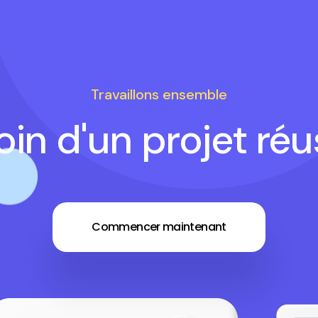
Travaillons ensemble
in d'un projet réu
Commencer maintenant