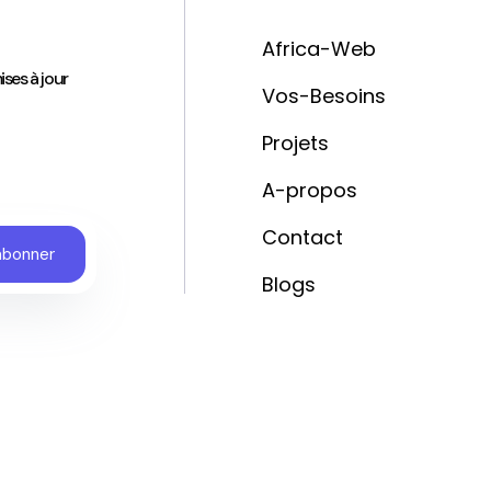
'
Africa-Web
ises à jour
Vos-Besoins
Projets
A-propos
Contact
Blogs