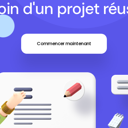
in d'un projet réu
Commencer maintenant