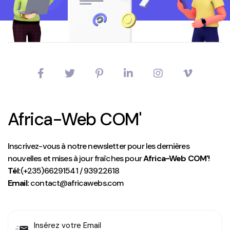
Africa-Web COM'
Inscrivez-vous à notre newsletter pour les dernières
nouvelles et mises à jour fraîches pour
Africa-Web COM'!
Tél:
(+235)66291541 / 93922618
Email:
contact@africawebs.com