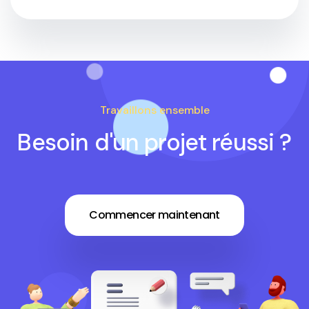
Travaillons ensemble
Besoin d'un projet réussi ?
Commencer maintenant