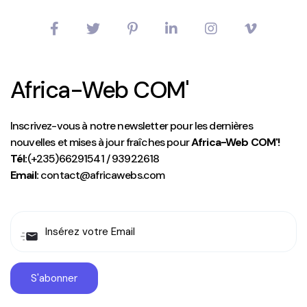
Africa-Web COM'
Inscrivez-vous à notre newsletter pour les dernières
nouvelles et mises à jour fraîches pour
Africa-Web COM'!
Tél:
(+235)66291541 / 93922618
Email:
contact@africawebs.com