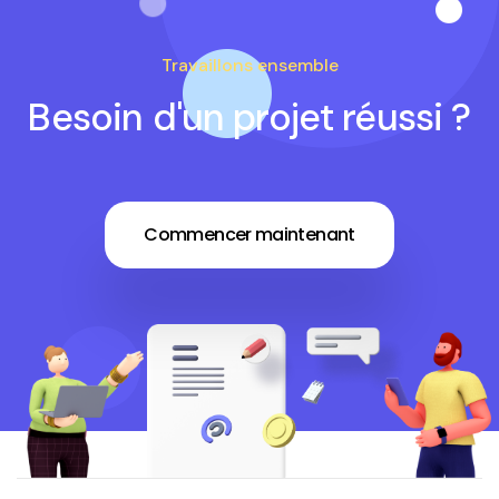
Travaillons ensemble
Besoin d'un projet réussi ?
Commencer maintenant