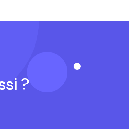
ssi ?