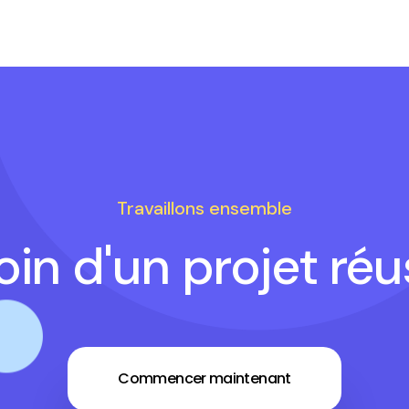
Travaillons ensemble
in d'un projet réu
Commencer maintenant