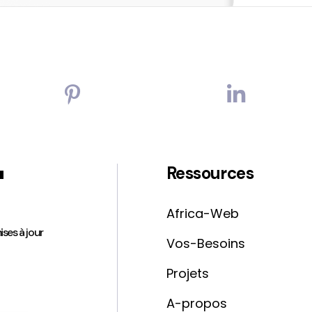
'
Ressources
Africa-Web
ises à jour
Vos-Besoins
Projets
A-propos