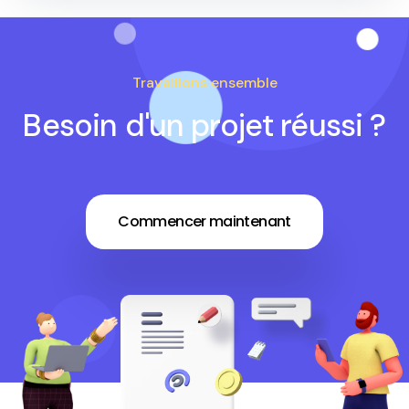
Travaillons ensemble
Besoin d'un projet réussi ?
Commencer maintenant