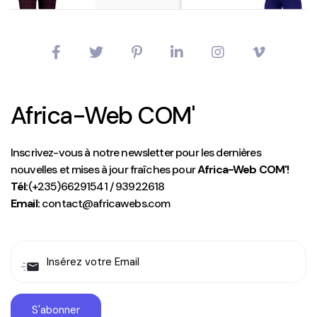
Africa-Web COM'
Inscrivez-vous à notre newsletter pour les dernières
nouvelles et mises à jour fraîches pour
Africa-Web COM'!
Tél:
(+235)66291541 / 93922618
Email:
contact@africawebs.com