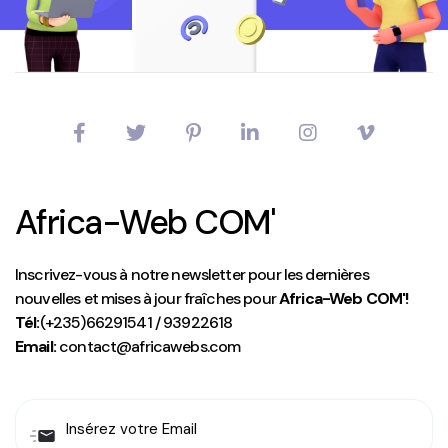
Africa-Web COM'
Inscrivez-vous à notre newsletter pour les dernières
nouvelles et mises à jour fraîches pour
Africa-Web COM'!
Tél:
(+235)66291541 / 93922618
Email:
contact@africawebs.com