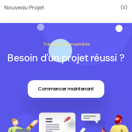
Nouveau Projet
(3)
Travaillons ensemble
Besoin d'un projet réussi ?
Commencer maintenant