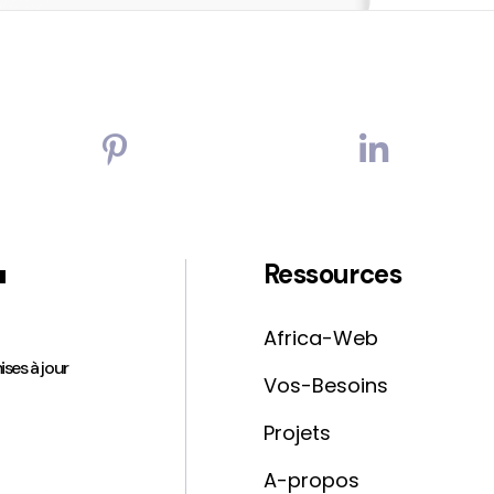
'
Ressources
Africa-Web
ises à jour
Vos-Besoins
Projets
A-propos