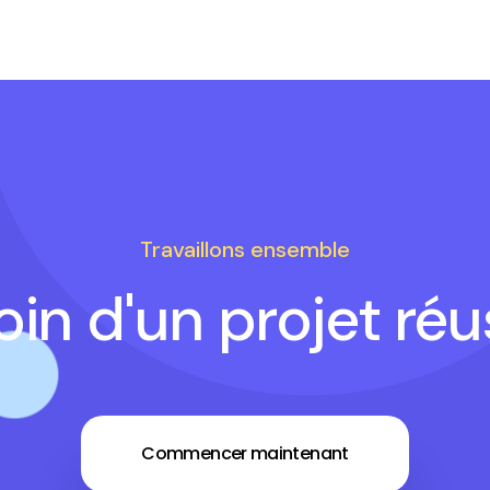
Travaillons ensemble
in d'un projet réu
Commencer maintenant