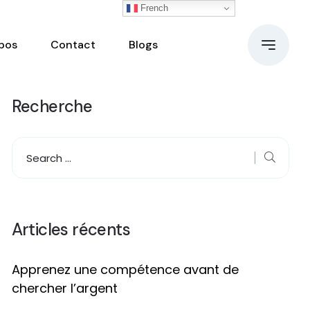
French
pos
Contact
Blogs
Recherche
Articles récents
Apprenez une compétence avant de
chercher l’argent