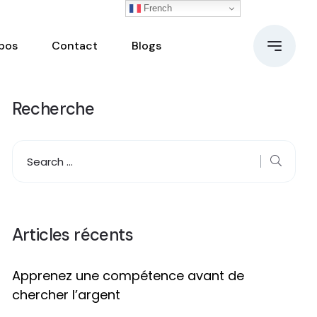
French
pos
Contact
Blogs
Recherche
Articles récents
Apprenez une compétence avant de
chercher l’argent