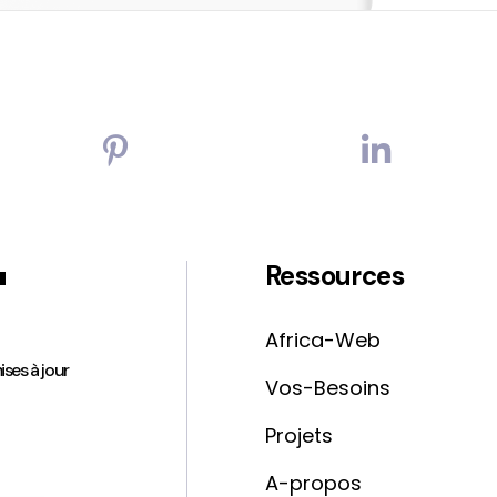
'
Ressources
Africa-Web
ises à jour
Vos-Besoins
Projets
A-propos