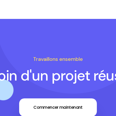
Travaillons ensemble
in d'un projet réu
Commencer maintenant