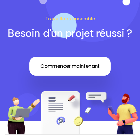
Travaillons ensemble
Besoin d'un projet réussi ?
Commencer maintenant