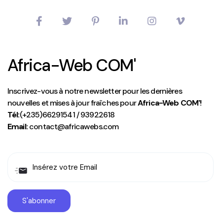
Africa-Web COM'
Inscrivez-vous à notre newsletter pour les dernières
nouvelles et mises à jour fraîches pour
Africa-Web COM'!
Tél:
(+235)66291541 / 93922618
Email:
contact@africawebs.com