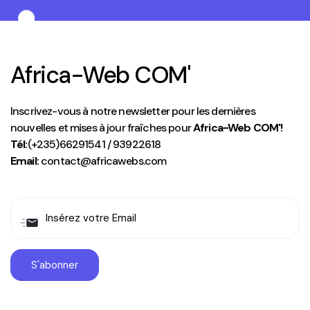
Africa-Web COM'
Inscrivez-vous à notre newsletter pour les dernières
nouvelles et mises à jour fraîches pour
Africa-Web COM'!
Tél:
(+235)66291541 / 93922618
Email:
contact@africawebs.com