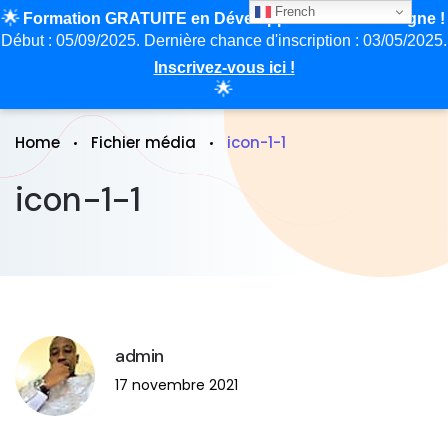
French
🌟
Formation GRATUITE en Développement Web en ligne !
Début : 05/09/2025. Dernière chance d'inscription : 03/05/2025.
Inscrivez-vous ici !
🌟
Home
Fichier média
icon-1-1
icon-1-1
admin
17 novembre 2021