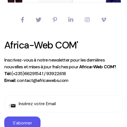
Africa-Web COM'
Inscrivez-vous à notre newsletter pour les dernières
nouvelles et mises à jour fraîches pour
Africa-Web COM'!
Tél:
(+235)66291541 / 93922618
Email:
contact@africawebs.com