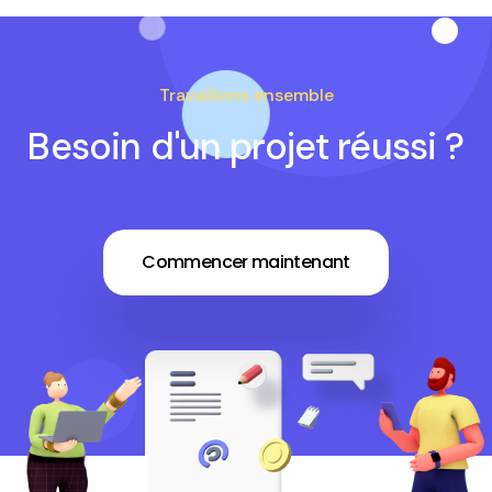
Travaillons ensemble
Besoin d'un projet réussi ?
Commencer maintenant