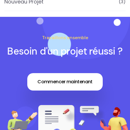
Nouveau Projet
(3)
Travaillons ensemble
Besoin d'un projet réussi ?
Commencer maintenant