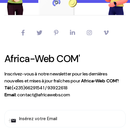
Africa-Web COM'
Inscrivez-vous à notre newsletter pour les dernières
nouvelles et mises à jour fraîches pour
Africa-Web COM'!
Tél:
(+235)66291541 / 93922618
Email:
contact@africawebs.com