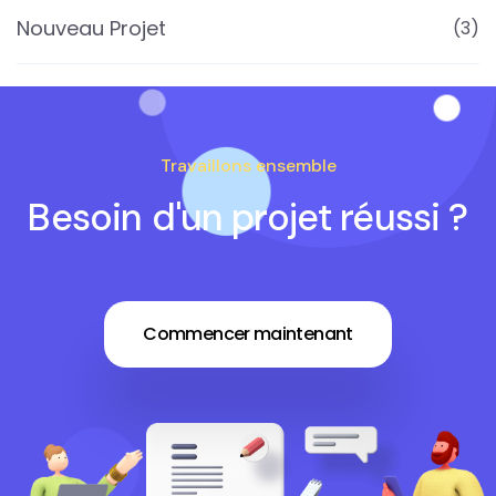
Nouveau Projet
(3)
Travaillons ensemble
Besoin d'un projet réussi ?
Commencer maintenant