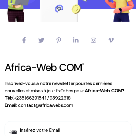
Africa-Web COM'
Inscrivez-vous à notre newsletter pour les dernières
nouvelles et mises à jour fraîches pour
Africa-Web COM'!
Tél:
(+235)66291541 / 93922618
Email:
contact@africawebs.com