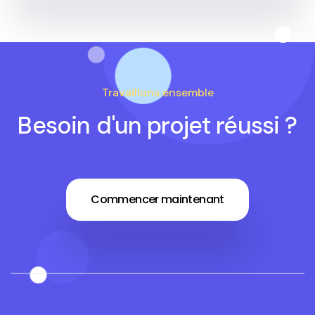
Travaillons ensemble
Besoin d'un projet réussi ?
Commencer maintenant