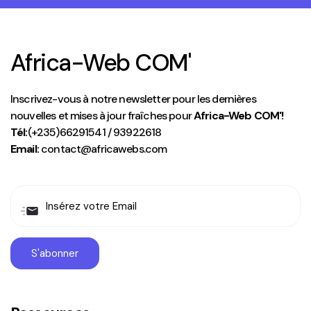
Africa-Web COM'
Inscrivez-vous à notre newsletter pour les dernières
nouvelles et mises à jour fraîches pour
Africa-Web COM'!
Tél:
(+235)66291541 / 93922618
Email:
contact@africawebs.com